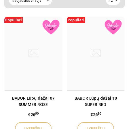
Populiari
Populiari
BABOR Lūpų dažai 07
BABOR Lūpų dažai 10
SUMMER ROSE
SUPER RED
90
90
€26
€26