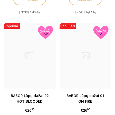
Į NORŲ SĄRAŠĄ
Į NORŲ SĄRAŠĄ
Populiari
Populiari
BABOR Lūpų dažai 02
BABOR Lūpų dažai 01
HOT BLOODED
ON FIRE
90
90
€26
€26