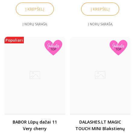
Į NORŲ SĄRAŠĄ
Į NORŲ SĄRAŠĄ
Populiari
BABOR Lūpų dažai 11
DALASHES.LT MAGIC
Very cherry
TOUCH MINI Blakstienų