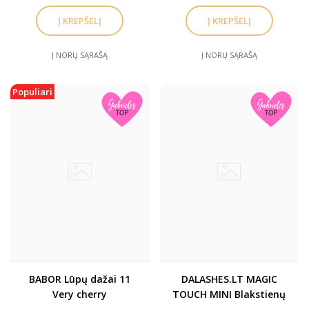
Į NORŲ SĄRAŠĄ
Į NORŲ SĄRAŠĄ
Populiari
BABOR Lūpų dažai 11
DALASHES.LT MAGIC
Very cherry
TOUCH MINI Blakstienų