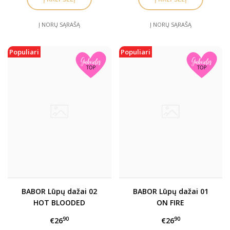
Į NORŲ SĄRAŠĄ
Į NORŲ SĄRAŠĄ
Populiari
Populiari
BABOR Lūpų dažai 02
BABOR Lūpų dažai 01
HOT BLOODED
ON FIRE
90
90
€26
€26