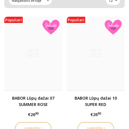
Populiari
Populiari
BABOR Lūpų dažai 07
BABOR Lūpų dažai 10
SUMMER ROSE
SUPER RED
90
90
€26
€26