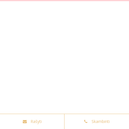
Rašyti
Skambinti