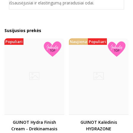
išsausėjusiai ir elastingumą praradusiai odai.
Susijusios prekės
Populiari
Naujiena
Populiari
GUINOT Hydra Finish
GUINOT Kalėdinis
Cream - Drėkinamasis
HYDRAZONE