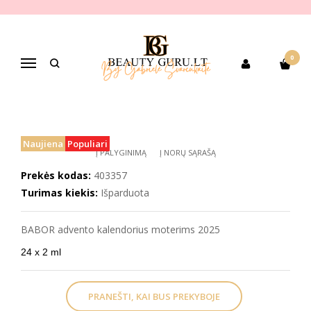
Pagrindinis
PREKIŲ KATEGORIJOS
Dekoratyvinė kosmetika
Veido makiažui
veido odos paruošimui
BABOR advento kalendorius moterims 2025
0
Navigacija
BABOR ADVENTO KALENDORIUS
MOTERIMS 2025
Naujiena
Populiari
Į PALYGINIMĄ
Į NORŲ SĄRAŠĄ
Prekės kodas:
403357
Turimas kiekis:
Išparduota
BABOR advento kalendorius moterims 2025
24 x 2 ml
PRANEŠTI, KAI BUS PREKYBOJE