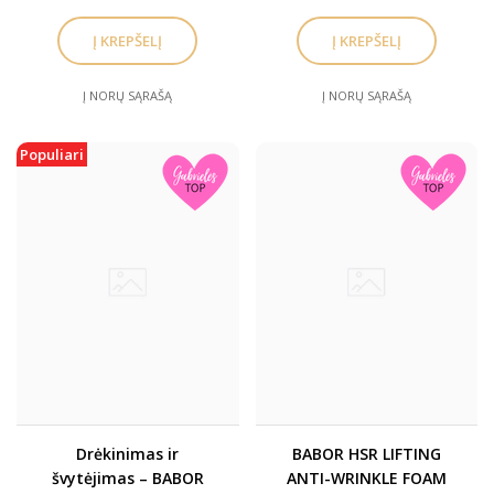
Į NORŲ SĄRAŠĄ
Į NORŲ SĄRAŠĄ
Populiari
Drėkinimas ir
BABOR HSR LIFTING
švytėjimas – BABOR
ANTI-WRINKLE FOAM