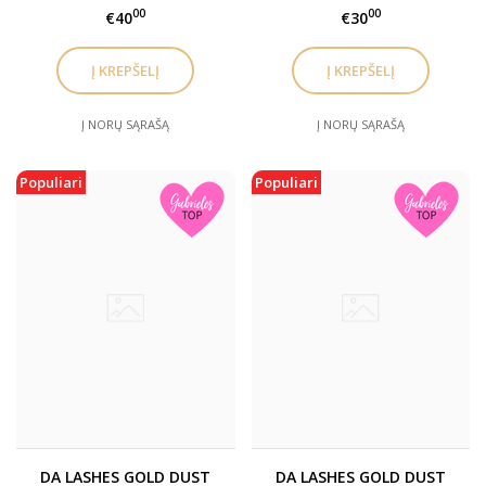
00
00
€40
€30
Į NORŲ SĄRAŠĄ
Į NORŲ SĄRAŠĄ
Populiari
Populiari
DA LASHES GOLD DUST
DA LASHES GOLD DUST