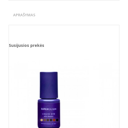
APRAŠYMAS
Susijusios prekės
Naujiena
Naujiena