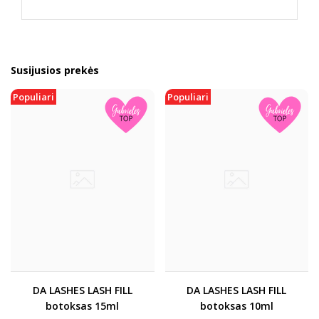
Susijusios prekės
Populiari
Populiari
DA LASHES LASH FILL
DA LASHES LASH FILL
botoksas 15ml
botoksas 10ml