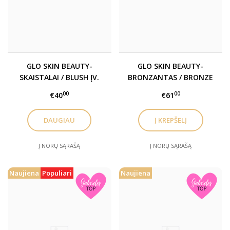
GLO SKIN BEAUTY-
GLO SKIN BEAUTY-
SKAISTALAI / BLUSH ĮV.
BRONZANTAS / BRONZE
SPALVOS
00
00
€40
€61
DAUGIAU
Į NORŲ SĄRAŠĄ
Į NORŲ SĄRAŠĄ
Naujiena
Populiari
Naujiena