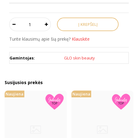
Turite klausimų apie šią prekę?
Klauskite
Gamintojas:
GLO skin beauty
Susijusios prekės
Naujiena
Naujiena