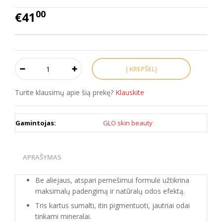
00
€41
Turite klausimų apie šią prekę?
Klauskite
Gamintojas:
GLO skin beauty
APRAŠYMAS
Be aliejaus, atspari pernešimui formulė užtikrina
maksimalų padengimą ir natūralų odos efektą.
Tris kartus sumalti, itin pigmentuoti, jautriai odai
tinkami mineralai.