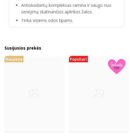
Antioksidantų kompleksas ramina ir saugo nuo
senėjimą skatinančios aplinkos žalos.
Tinka visiems odos tipams.
Susijusios prekės
Naujiena
Populiari