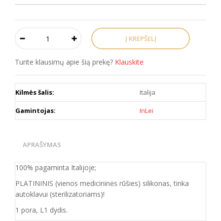
Turite klausimų apie šią prekę?
Klauskite
Kilmės šalis:
Italija
Gamintojas:
InLei
APRAŠYMAS
100% pagaminta Italijoje;
PLATININIS (vienos medicininės rūšies) silikonas, tinka
autoklavui (sterilizatoriams)!
1 pora, L1 dydis.