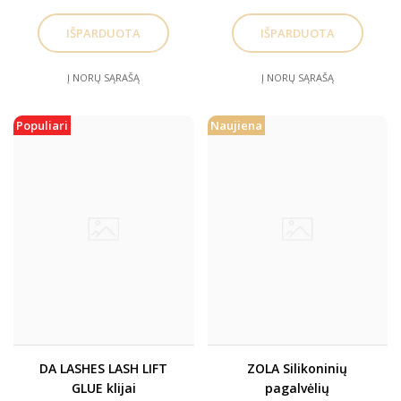
Į NORŲ SĄRAŠĄ
Į NORŲ SĄRAŠĄ
Populiari
Naujiena
DA LASHES LASH LIFT
ZOLA Silikoninių
GLUE klijai
pagalvėlių