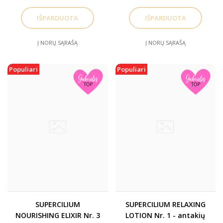
ŽINGSNIS)
Į NORŲ SĄRAŠĄ
Į NORŲ SĄRAŠĄ
Populiari
Populiari
SUPERCILIUM
SUPERCILIUM RELAXING
NOURISHING ELIXIR Nr. 3
LOTION Nr. 1 - antakių