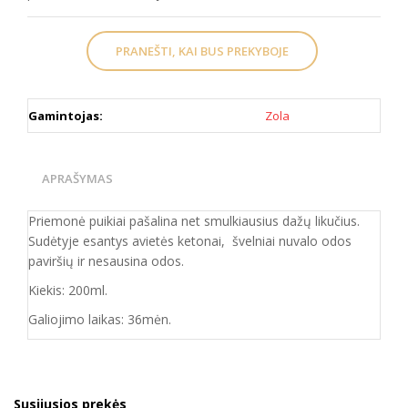
PRANEŠTI, KAI BUS PREKYBOJE
Gamintojas:
Zola
APRAŠYMAS
Priemonė puikiai pašalina net smulkiausius dažų likučius.
Sudėtyje esantys avietės ketonai, švelniai nuvalo odos
paviršių ir nesausina odos.
Kiekis: 200ml.
Galiojimo laikas: 36mėn.
Susijusios prekės