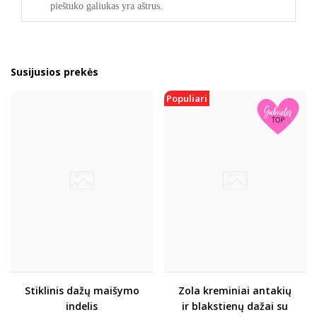
pieštuko galiukas yra aštrus.
Susijusios prekės
Populiari
Stiklinis dažų maišymo
Zola kreminiai antakių
indelis
ir blakstienų dažai su