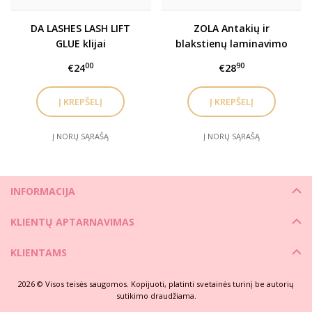
DA LASHES LASH LIFT
ZOLA Antakių ir
GLUE klijai
blakstienų laminavimo
sistema – LAMIONE ONE
00
90
€24
€28
STEP
Į NORŲ SĄRAŠĄ
Į NORŲ SĄRAŠĄ
INFORMACIJA
KLIENTŲ APTARNAVIMAS
KLIENTAMS
2026 © Visos teisės saugomos. Kopijuoti, platinti svetainės turinį be autorių
sutikimo draudžiama.