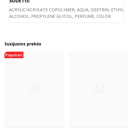
SUDĖTIS:
ACRYLIC/ACRYLATE COPOLYMER, AQUA, DEXTRIN, ETHYL
ALCOHOL, PROPYLENE GLYCOL, PERFUME, COLOR.
Susijusios prekės
Populiari