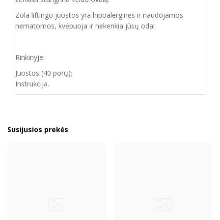
Zola liftingo juostos yra hipoalerginės ir naudojamos
nematomos, kvėpuoja ir nekenkia jūsų odai
Rinkinyje:
Juostos (40 porų);
Instrukcija.
Susijusios prekės