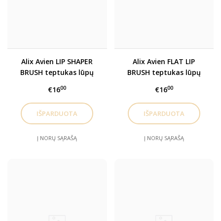
Alix Avien LIP SHAPER
Alix Avien FLAT LIP
BRUSH teptukas lūpų
BRUSH teptukas lūpų
dažams
dažams
00
00
€16
€16
Į NORŲ SĄRAŠĄ
Į NORŲ SĄRAŠĄ