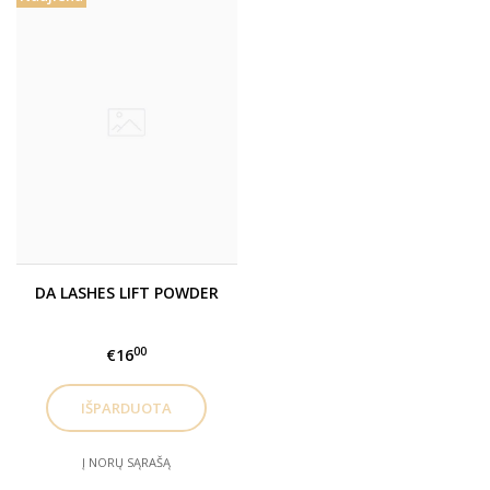
DA LASHES LIFT POWDER
00
€16
Į NORŲ SĄRAŠĄ