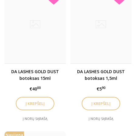
DA LASHES GOLD DUST
DA LASHES GOLD DUST
botoksas 15ml
botoksas 1,5ml
00
90
€40
€5
Į NORŲ SĄRAŠĄ
Į NORŲ SĄRAŠĄ
Naujiena