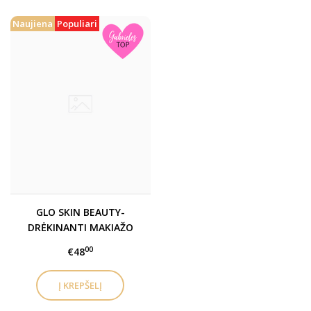
Naujiena
Populiari
GLO SKIN BEAUTY-
DRĖKINANTI MAKIAŽO
BAZĖ / HYDRATING
00
€48
PRIMER