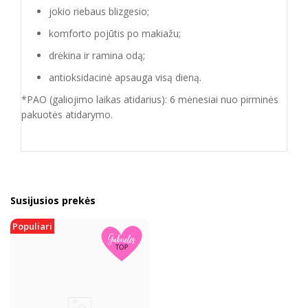
jokio riebaus blizgesio;
komforto pojūtis po makiažu;
drėkina ir ramina odą;
antioksidacinė apsauga visą dieną.
*PAO (galiojimo laikas atidarius): 6 mėnesiai nuo pirminės
pakuotės atidarymo.
Susijusios prekės
Populiari