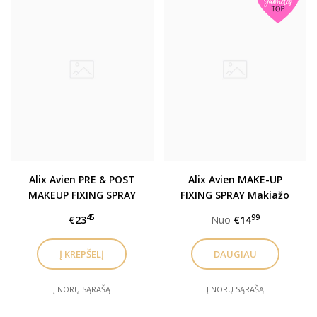
Alix Avien PRE & POST
Alix Avien MAKE-UP
MAKEUP FIXING SPRAY
FIXING SPRAY Makiažo
Makiažo fiksatorius
fiksatorius
45
99
€23
Nuo
€14
DAUGIAU
Į NORŲ SĄRAŠĄ
Į NORŲ SĄRAŠĄ