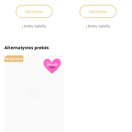
DAUGIAU
DAUGIAU
Į NORŲ SĄRAŠĄ
Į NORŲ SĄRAŠĄ
Alternatyvios prekės
Naujiena