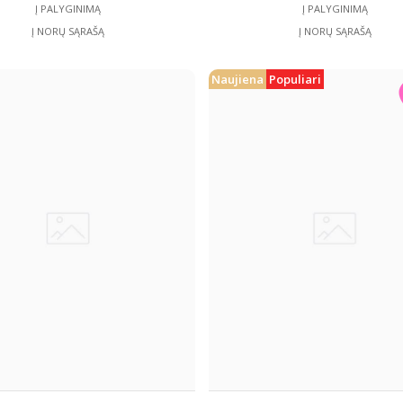
Į PALYGINIMĄ
Į PALYGINIMĄ
Į NORŲ SĄRAŠĄ
Į NORŲ SĄRAŠĄ
Naujiena
Populiari