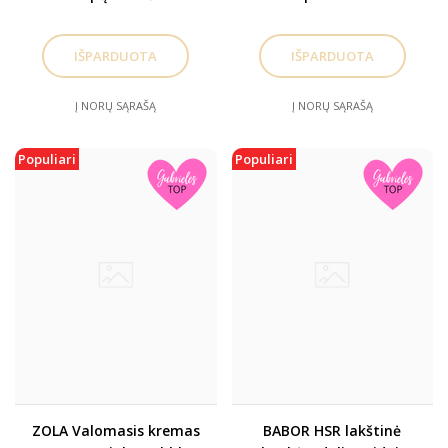
Į NORŲ SĄRAŠĄ
Į NORŲ SĄRAŠĄ
Populiari
Populiari
ZOLA Valomasis kremas
BABOR HSR lakštinė