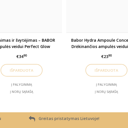
nimas ir švytėjimas – BABOR
Babor Hydra Ampoule Conce
ulės veidui Perfect Glow
Drėkinančios ampulės veidu
90
90
€34
€23
Į PALYGINIMĄ
Į PALYGINIMĄ
Į NORŲ SĄRAŠĄ
Į NORŲ SĄRAŠĄ
u
Greitas pristatymas Lietuvoje!