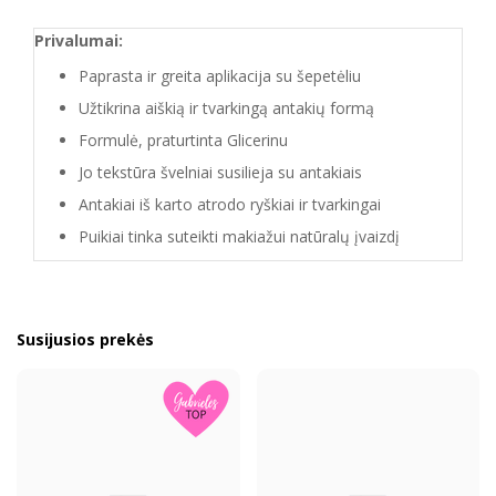
Privalumai:
Paprasta ir greita aplikacija su šepetėliu
Užtikrina aiškią ir tvarkingą antakių formą
Formulė, praturtinta Glicerinu
Jo tekstūra švelniai susilieja su antakiais
Antakiai iš karto atrodo ryškiai ir tvarkingai
Puikiai tinka suteikti makiažui natūralų įvaizdį
Susijusios prekės