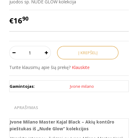
juodos sp. NUDE GLOW kolekcija
90
€16
Turite klausimų apie šią prekę?
Klauskite
Gamintojas:
Jvone milano
APRAŠYMAS
Jvone Milano Master Kajal Black – Akių kontūro
pieštukas iš „Nude Glow“ kolekcijos