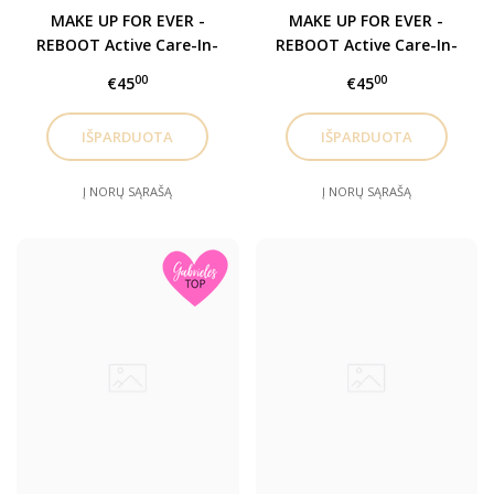
MAKE UP FOR EVER -
MAKE UP FOR EVER -
REBOOT Active Care-In-
REBOOT Active Care-In-
Foundation kreminė
Foundation kreminė
00
00
€45
€45
pudra Y412
pudra Y445
Į NORŲ SĄRAŠĄ
Į NORŲ SĄRAŠĄ