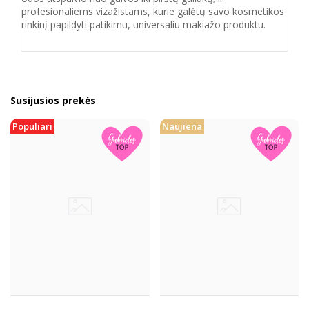
profesionaliems vizažistams, kurie galėtų savo kosmetikos
rinkinį papildyti patikimu, universaliu makiažo produktu.
Susijusios prekės
Populiari
Naujiena