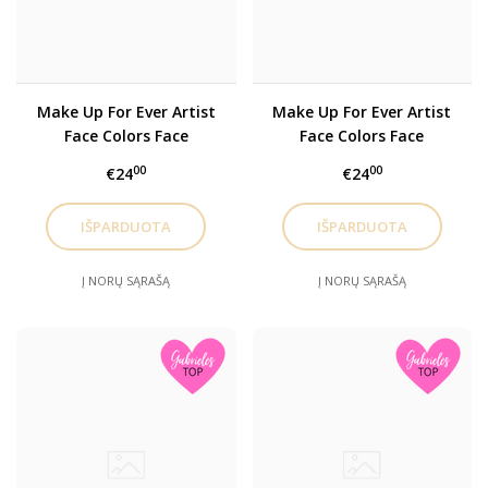
Make Up For Ever Artist
Make Up For Ever Artist
Face Colors Face
Face Colors Face
Skaistalai B316 refilas
highlighter H106 refilas
00
00
€24
€24
Į NORŲ SĄRAŠĄ
Į NORŲ SĄRAŠĄ