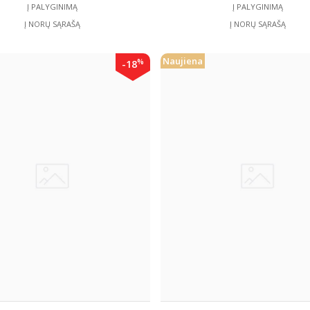
Į PALYGINIMĄ
Į PALYGINIMĄ
Į NORŲ SĄRAŠĄ
Į NORŲ SĄRAŠĄ
Naujiena
%
-18