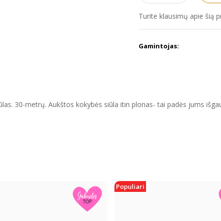
Turite klausimų apie šią 
Gamintojas:
iūlas. 30-metrų. Aukštos kokybės siūla itin plonas- tai padės jums išgau
Populiari