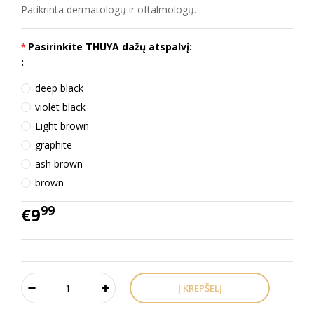
Patikrinta dermatologų ir oftalmologų.
Pasirinkite THUYA dažų atspalvį:
:
deep black
violet black
Light brown
graphite
ash brown
brown
99
€9