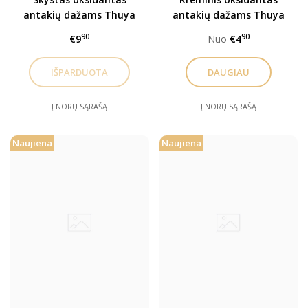
antakių dažams Thuya
antakių dažams Thuya
3%, 60ml
3%,
90
90
€9
Nuo
€4
DAUGIAU
Į NORŲ SĄRAŠĄ
Į NORŲ SĄRAŠĄ
Naujiena
Naujiena