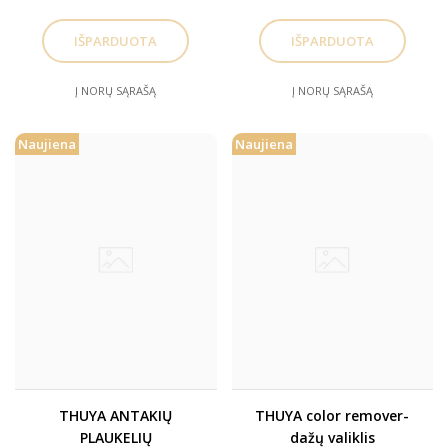
Į NORŲ SĄRAŠĄ
Į NORŲ SĄRAŠĄ
Naujiena
Naujiena
THUYA ANTAKIŲ
THUYA color remover-
PLAUKELIŲ
dažų valiklis