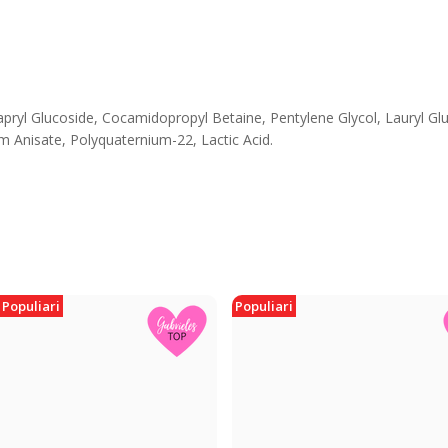
pryl Glucoside, Cocamidopropyl Betaine, Pentylene Glycol, Lauryl Gluc
Anisate, Polyquaternium-22, Lactic Acid.
Populiari
Populiari