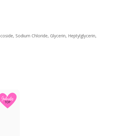
oside, Sodium Chloride, Glycerin, Heptylglycerin,