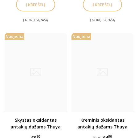
Į NORŲ SĄRAŠĄ
Į NORŲ SĄRAŠĄ
Naujiena
Naujiena
Skystas oksidantas
Kreminis oksidantas
antakių dažams Thuya
antakių dažams Thuya
3%, 60ml
3%,
90
90
€9
Nuo
€4