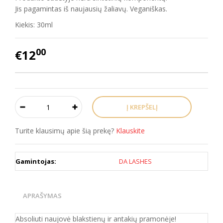
Jis pagamintas iš naujausių žaliavų. Veganiškas.
Kiekis: 30ml
00
€12
Turite klausimų apie šią prekę?
Klauskite
Gamintojas:
DA LASHES
APRAŠYMAS
Absoliuti naujovė blakstienų ir antakių pramonėje!