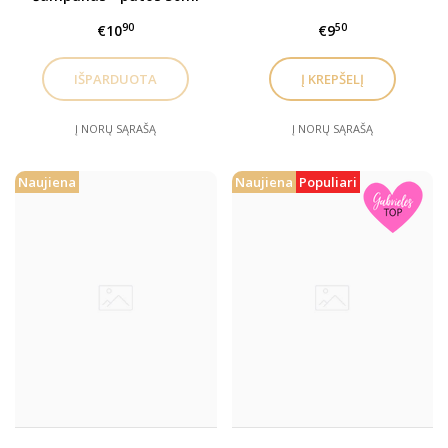
90
50
€10
€9
Į NORŲ SĄRAŠĄ
Į NORŲ SĄRAŠĄ
Naujiena
Naujiena
Populiari