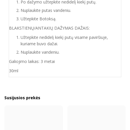
Po dažymo užtepkite nedidelį kiekį putų.
Nuplaukite putas vandeniu.
Užtepkite Botoksą.
BLAKSTIENŲ/ANTAKIŲ DAŽYMAS DAŽAIS:
Užtepkite nedidelį kiekį putų visame paviršiuje,
kuriame buvo dažai.
Nuplaukite vandeniu.
Galiojimo laikas: 3 metai
30ml
Susijusios prekės