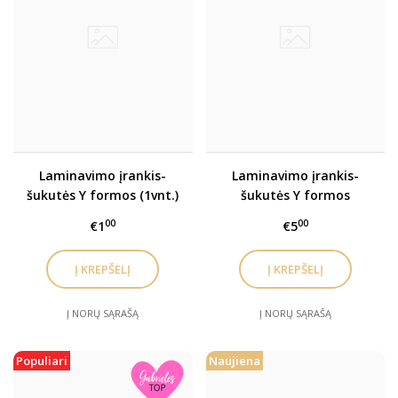
Laminavimo įrankis-
Laminavimo įrankis-
šukutės Y formos (1vnt.)
šukutės Y formos
(10vnt.)
00
00
€1
€5
Į NORŲ SĄRAŠĄ
Į NORŲ SĄRAŠĄ
Populiari
Naujiena